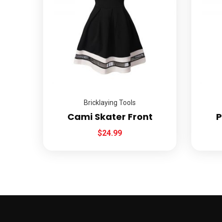
Bricklaying Tools
Cami Skater Front
P
$
24.99