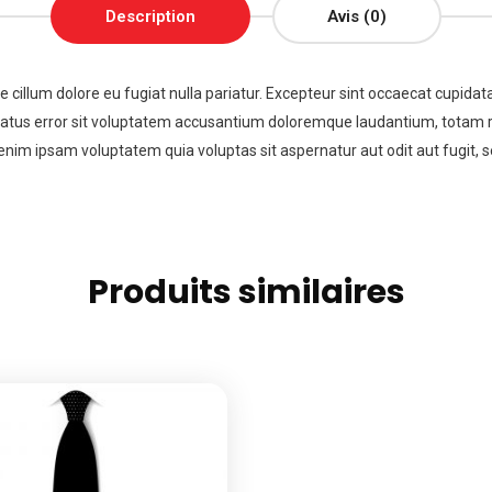
Description
Avis (0)
se cillum dolore eu fugiat nulla pariatur. Excepteur sint occaecat cupidata
 natus error sit voluptatem accusantium doloremque laudantium, totam re
enim ipsam voluptatem quia voluptas sit aspernatur aut odit aut fugit,
Produits similaires