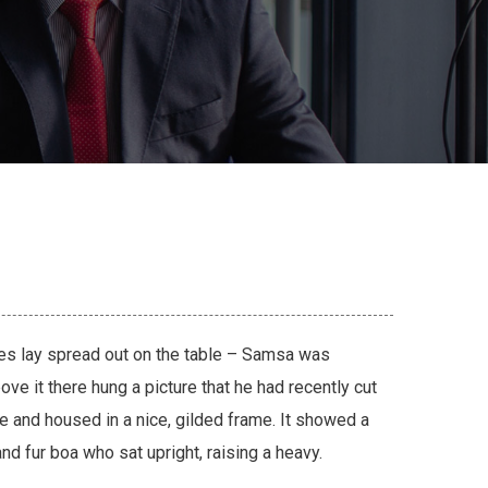
les lay spread out on the table – Samsa was
ve it there hung a picture that he had recently cut
ne and housed in a nice, gilded frame. It showed a
 and fur boa who sat upright, raising a heavy.