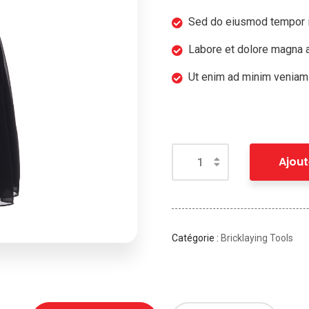
Sed do eiusmod tempor i
Labore et dolore magna a
Ut enim ad minim veniam
Ajout
Catégorie :
Bricklaying Tools