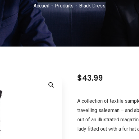
Accueil
Produits
Black Dress
$
43.99
A collection of textile samp
travelling salesman – and abo
out of an illustrated magazi
lady fitted out with a fur hat