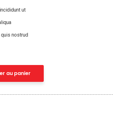
ncididunt ut
liqua
 quis nostrud
er au panier