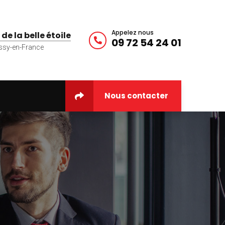
Appelez nous
 de la belle étoile
09 72 54 24 01
ssy-en-France
Nous contacter