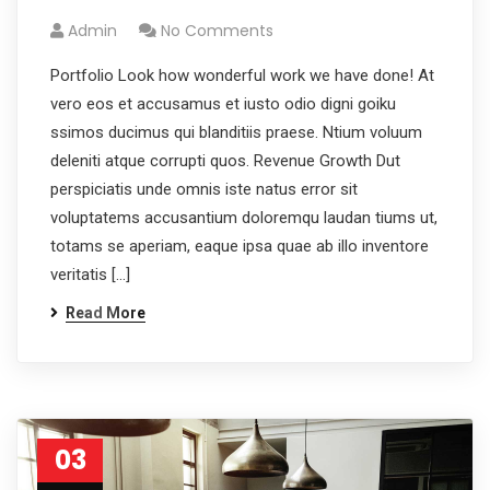
Admin
No Comments
Portfolio Look how wonderful work we have done! At
vero eos et accusamus et iusto odio digni goiku
ssimos ducimus qui blanditiis praese. Ntium voluum
deleniti atque corrupti quos. Revenue Growth Dut
perspiciatis unde omnis iste natus error sit
voluptatems accusantium doloremqu laudan tiums ut,
totams se aperiam, eaque ipsa quae ab illo inventore
veritatis […]
Read More
03