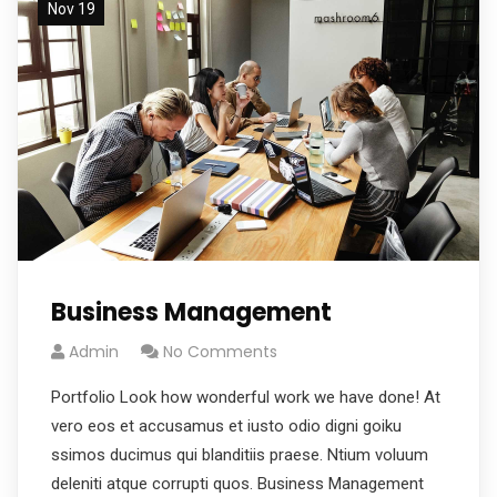
Nov 19
Business Management
Admin
No Comments
Portfolio Look how wonderful work we have done! At
vero eos et accusamus et iusto odio digni goiku
ssimos ducimus qui blanditiis praese. Ntium voluum
deleniti atque corrupti quos. Business Management