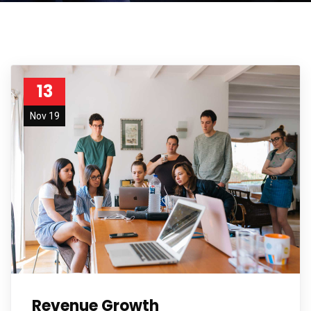
13
Nov 19
Revenue Growth