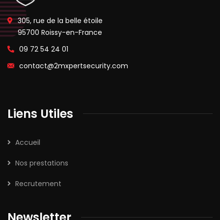
305, rue de la belle étoile
95700 Roissy-en-France
09 72 54 24 01
contact@2mxpertsecurity.com
Liens Utiles
Accueil
Nos prestations
Recrutement
Newsletter