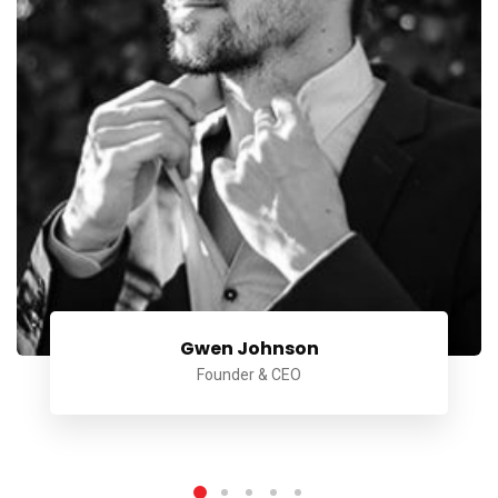
Gwen Johnson
Founder & CEO