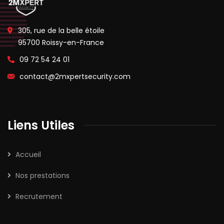
305, rue de la belle étoile
95700 Roissy-en-France
09 72 54 24 01
contact@2mxpertsecurity.com
Liens Utiles
Accueil
Nos prestations
Recrutement