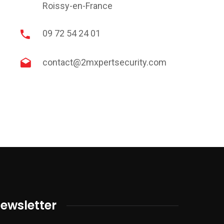
Roissy-en-France
09 72 54 24 01
contact@2mxpertsecurity.com
ewsletter