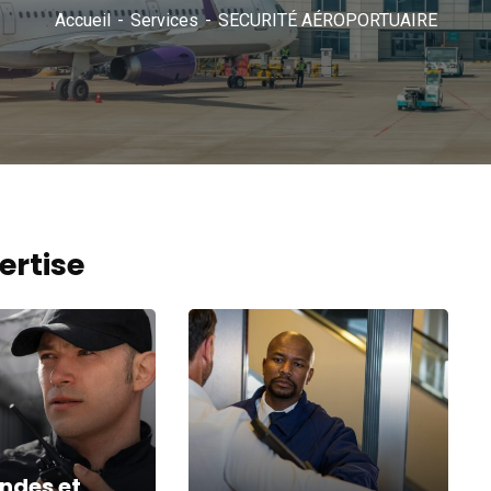
Accueil
Services
SECURITÉ AÉROPORTUAIRE
ertise
ndes et