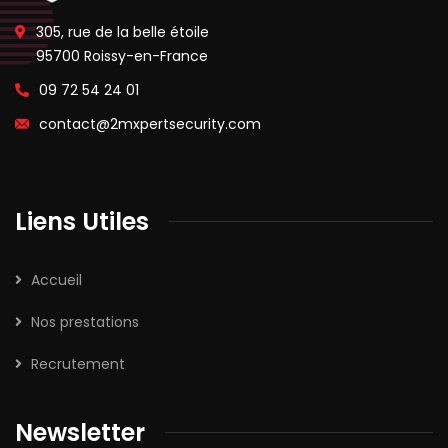
305, rue de la belle étoile
95700 Roissy-en-France
09 72 54 24 01
contact@2mxpertsecurity.com
Liens Utiles
Accueil
Nos prestations
Recrutement
Newsletter