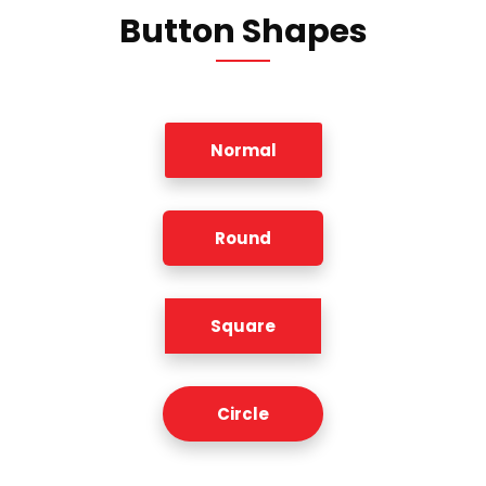
Button Shapes
Normal
Round
Square
Circle