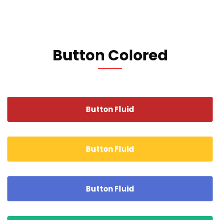
Button Colored
Button Fluid
Button Fluid
Button Fluid