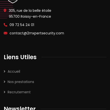
305, rue de la belle étoile
95700 Roissy-en-France
09 72 54 24 01
contact@2mxpertsecurity.com
Liens Utiles
Accueil
Nos prestations
Recrutement
Newsletter