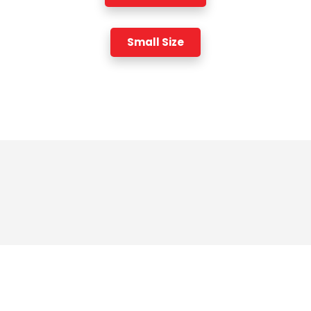
Small Size